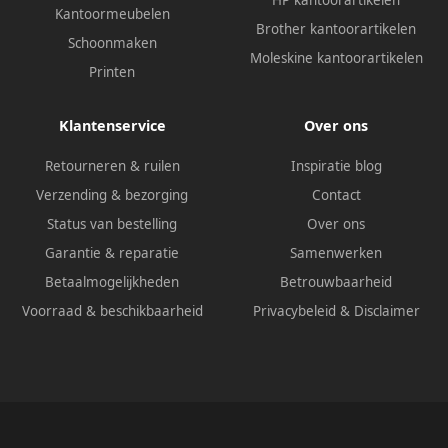
Kantoormeubelen
Brother kantoorartikelen
Schoonmaken
Moleskine kantoorartikelen
Printen
Klantenservice
Over ons
Retourneren & ruilen
Inspiratie blog
Verzending & bezorging
Contact
Status van bestelling
Over ons
Garantie & reparatie
Samenwerken
Betaalmogelijkheden
Betrouwbaarheid
Voorraad & beschikbaarheid
Privacybeleid
&
Disclaimer