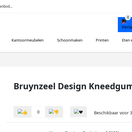
anbod...
Kantoormeubelen
Schoonmaken
Printen
Eten 
Bruynzeel Design Kneedgu
0
Beschikbaar voor
3