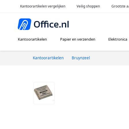
Kantoorartikelen vergelijken
Veilig shoppen
Grootste a
Kantoorartikelen
Papier en verzenden
Elektronica
Kantoorartikelen
Bruynzeel