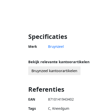
Specificaties
Merk
Bruynzeel
Bekijk relevante kantoorartikelen
Bruynzeel kantoorartikelen
Referenties
EAN
8710141943402
Tags
C, Kneedgum