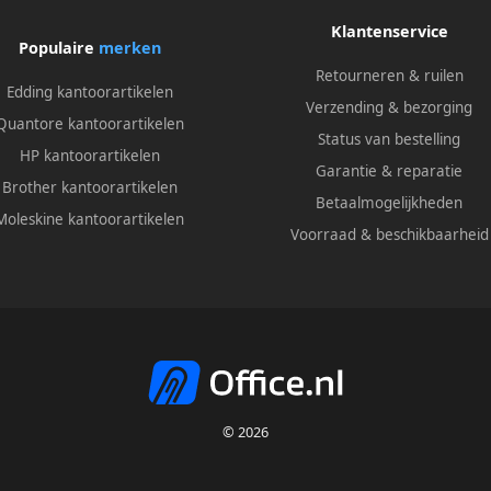
Klantenservice
Populaire
merken
Retourneren & ruilen
Edding kantoorartikelen
Verzending & bezorging
Quantore kantoorartikelen
Status van bestelling
HP kantoorartikelen
Garantie & reparatie
Brother kantoorartikelen
Betaalmogelijkheden
Moleskine kantoorartikelen
Voorraad & beschikbaarheid
© 2026