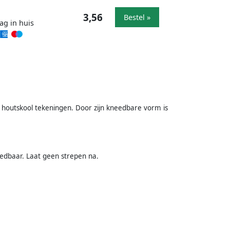
3,56
Bestel »
ag in huis
houtskool tekeningen. Door zijn kneedbare vorm is
needbaar. Laat geen strepen na.