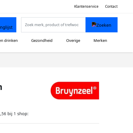
Klantenservice
Contact
en drinken
Gezondheid
Overige
Merken
m
bij
shop:
,56
1