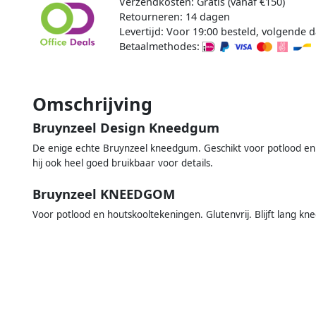
Verzendkosten: Gratis (vanaf €150)
Retourneren: 14 dagen
Levertijd: Voor 19:00 besteld, volgende d
Betaalmethodes:
Omschrijving
Bruynzeel Design Kneedgum
De enige echte Bruynzeel kneedgum. Geschikt voor potlood en 
hij ook heel goed bruikbaar voor details.
Bruynzeel KNEEDGOM
Voor potlood en houtskooltekeningen. Glutenvrij. Blijft lang k