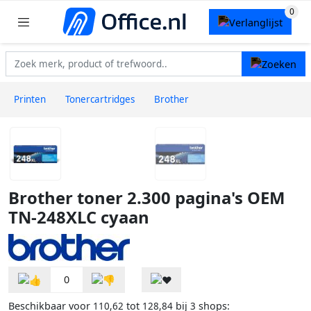
Printen
Tonercartridges
Brother
Brother toner 2.300 pagina's OEM
TN-248XLC cyaan
0
Beschikbaar voor
tot
bij
shops:
110,62
128,84
3