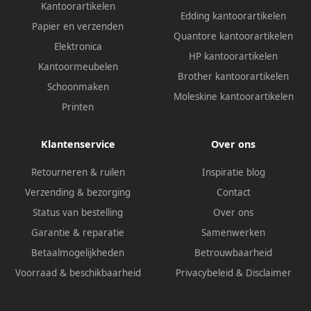
Kantoorartikelen
Edding kantoorartikelen
Papier en verzenden
Quantore kantoorartikelen
Elektronica
HP kantoorartikelen
Kantoormeubelen
Brother kantoorartikelen
Schoonmaken
Moleskine kantoorartikelen
Printen
Klantenservice
Over ons
Retourneren & ruilen
Inspiratie blog
Verzending & bezorging
Contact
Status van bestelling
Over ons
Garantie & reparatie
Samenwerken
Betaalmogelijkheden
Betrouwbaarheid
Voorraad & beschikbaarheid
Privacybeleid
&
Disclaimer