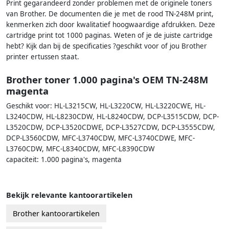
Print gegarandeerd zonder problemen met de originele toners
van Brother. De documenten die je met de rood TN-248M print,
kenmerken zich door kwalitatief hoogwaardige afdrukken. Deze
cartridge print tot 1000 paginas. Weten of je de juiste cartridge
hebt? Kijk dan bij de specificaties ?geschikt voor of jou Brother
printer ertussen staat.
Brother toner 1.000 pagina's OEM TN-248M
magenta
Geschikt voor: HL-L3215CW, HL-L3220CW, HL-L3220CWE, HL-
L3240CDW, HL-L8230CDW, HL-L8240CDW, DCP-L3515CDW, DCP-
L3520CDW, DCP-L3520CDWE, DCP-L3527CDW, DCP-L3555CDW,
DCP-L3560CDW, MFC-L3740CDW, MFC-L3740CDWE, MFC-
L3760CDW, MFC-L8340CDW, MFC-L8390CDW
capaciteit: 1.000 pagina's, magenta
Bekijk relevante kantoorartikelen
Brother kantoorartikelen