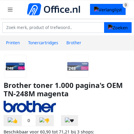
Printen
Tonercartridges
Brother
Brother toner 1.000 pagina's OEM
TN-248M magenta
0
Beschikbaar voor
tot
bij
shops:
60,90
71,21
3