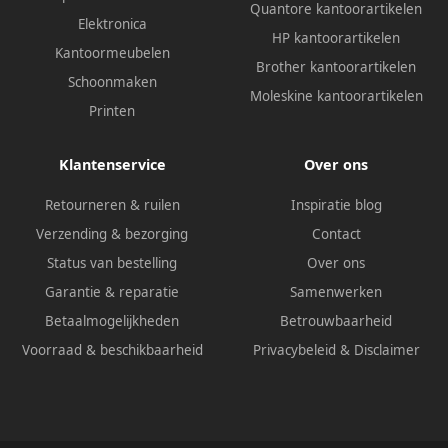
Quantore kantoorartikelen
Elektronica
HP kantoorartikelen
Kantoormeubelen
Brother kantoorartikelen
Schoonmaken
Moleskine kantoorartikelen
Printen
Klantenservice
Over ons
Retourneren & ruilen
Inspiratie blog
Verzending & bezorging
Contact
Status van bestelling
Over ons
Garantie & reparatie
Samenwerken
Betaalmogelijkheden
Betrouwbaarheid
Voorraad & beschikbaarheid
Privacybeleid
&
Disclaimer