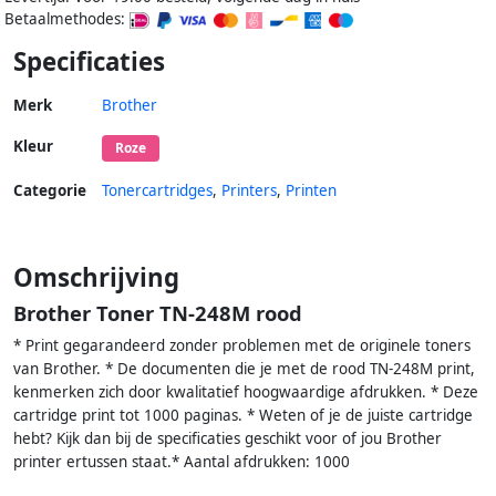
Betaalmethodes:
Specificaties
Merk
Brother
Kleur
Roze
Categorie
Tonercartridges
,
Printers
,
Printen
Omschrijving
Brother Toner TN-248M rood
* Print gegarandeerd zonder problemen met de originele toners
van Brother. * De documenten die je met de rood TN-248M print,
kenmerken zich door kwalitatief hoogwaardige afdrukken. * Deze
cartridge print tot 1000 paginas. * Weten of je de juiste cartridge
hebt? Kijk dan bij de specificaties geschikt voor of jou Brother
printer ertussen staat.* Aantal afdrukken: 1000