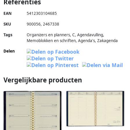
Referenties
EAN
5412303104685
SKU
900056
,
2467338
Tags
Organizers en planners, C, Agendavulling,
Memoblokken en schriften, Agenda's, Zakagenda
Delen
Vergelijkbare producten