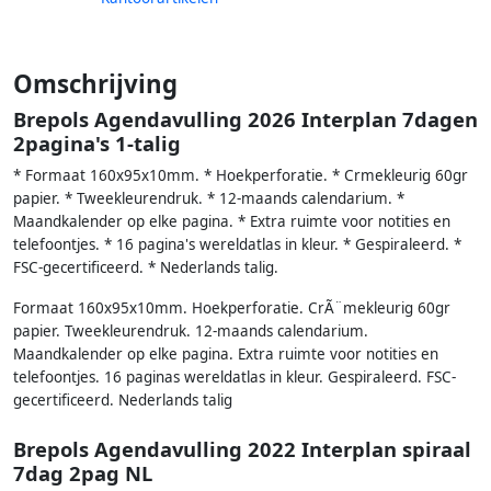
Omschrijving
Brepols Agendavulling 2026 Interplan 7dagen
2pagina's 1-talig
* Formaat 160x95x10mm. * Hoekperforatie. * Crmekleurig 60gr
papier. * Tweekleurendruk. * 12-maands calendarium. *
Maandkalender op elke pagina. * Extra ruimte voor notities en
telefoontjes. * 16 pagina's wereldatlas in kleur. * Gespiraleerd. *
FSC-gecertificeerd. * Nederlands talig.
Formaat 160x95x10mm. Hoekperforatie. CrÃ¨mekleurig 60gr
papier. Tweekleurendruk. 12-maands calendarium.
Maandkalender op elke pagina. Extra ruimte voor notities en
telefoontjes. 16 paginas wereldatlas in kleur. Gespiraleerd. FSC-
gecertificeerd. Nederlands talig
Brepols Agendavulling 2022 Interplan spiraal
7dag 2pag NL