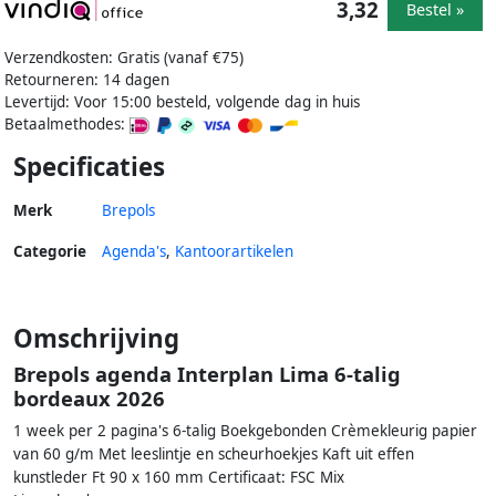
3,32
Bestel »
Verzendkosten: Gratis (vanaf €75)
Retourneren: 14 dagen
Levertijd: Voor 15:00 besteld, volgende dag in huis
Betaalmethodes:
Specificaties
Merk
Brepols
Categorie
Agenda's
,
Kantoorartikelen
Omschrijving
Brepols agenda Interplan Lima 6-talig
bordeaux 2026
1 week per 2 pagina's 6-talig Boekgebonden Crèmekleurig papier
van 60 g/m Met leeslintje en scheurhoekjes Kaft uit effen
kunstleder Ft 90 x 160 mm Certificaat: FSC Mix