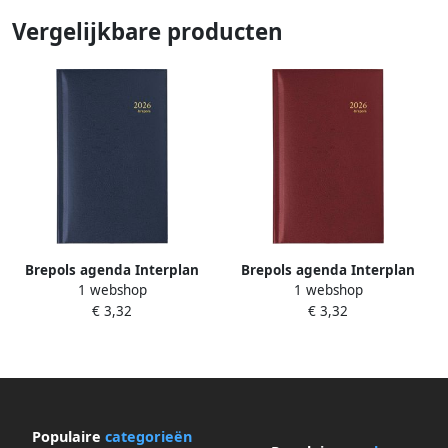
Vergelijkbare producten
Brepols agenda Interplan
Brepols agenda Interplan
1 webshop
1 webshop
Lima 6-talig blauw 2026
Lima bordeaux 2026
€ 3,32
€ 3,32
Populaire
categorieën