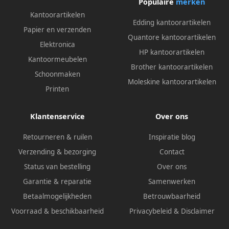
Populaire
merken
Kantoorartikelen
Edding kantoorartikelen
Papier en verzenden
Quantore kantoorartikelen
Elektronica
HP kantoorartikelen
Kantoormeubelen
Brother kantoorartikelen
Schoonmaken
Moleskine kantoorartikelen
Printen
Klantenservice
Over ons
Retourneren & ruilen
Inspiratie blog
Verzending & bezorging
Contact
Status van bestelling
Over ons
Garantie & reparatie
Samenwerken
Betaalmogelijkheden
Betrouwbaarheid
Voorraad & beschikbaarheid
Privacybeleid
&
Disclaimer