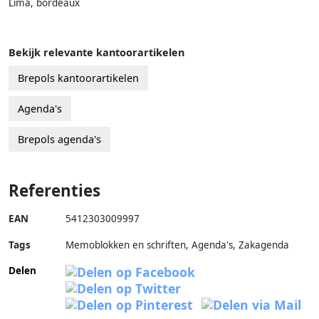
Lima, bordeaux
Bekijk relevante kantoorartikelen
Brepols kantoorartikelen
Agenda's
Brepols agenda's
Referenties
EAN
5412303009997
Tags
Memoblokken en schriften, Agenda's, Zakagenda
Delen