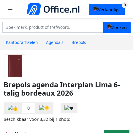
Kantoorartikelen
Agenda's
Brepols
Brepols agenda Interplan Lima 6-
talig bordeaux 2026
0
Beschikbaar voor
bij
shop:
3,32
1