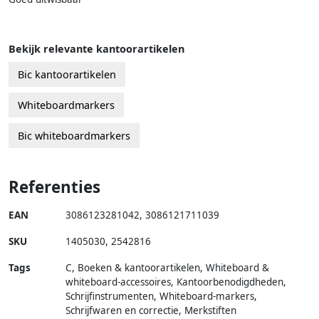
Bekijk relevante kantoorartikelen
Bic kantoorartikelen
Whiteboardmarkers
Bic whiteboardmarkers
Referenties
EAN
3086123281042
,
3086121711039
SKU
1405030
,
2542816
Tags
C, Boeken & kantoorartikelen, Whiteboard &
whiteboard-accessoires, Kantoorbenodigdheden,
Schrijfinstrumenten, Whiteboard-markers,
Schrijfwaren en correctie, Merkstiften