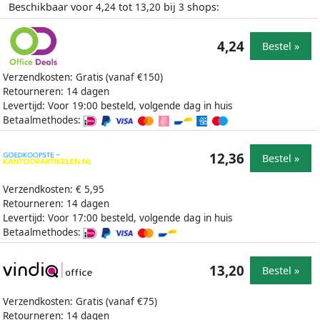
Beschikbaar voor
tot
bij
shops:
4,24
13,20
3
4,24
Bestel »
Verzendkosten: Gratis (vanaf €150)
Retourneren: 14 dagen
Levertijd: Voor 19:00 besteld, volgende dag in huis
Betaalmethodes:
12,36
Bestel »
Verzendkosten: € 5,95
Retourneren: 14 dagen
Levertijd: Voor 17:00 besteld, volgende dag in huis
Betaalmethodes:
13,20
Bestel »
Verzendkosten: Gratis (vanaf €75)
Retourneren: 14 dagen