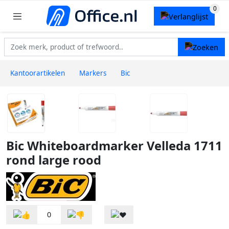
Kantoorartikelen
Markers
Bic
Bic Whiteboardmarker Velleda 1711
rond large rood
0