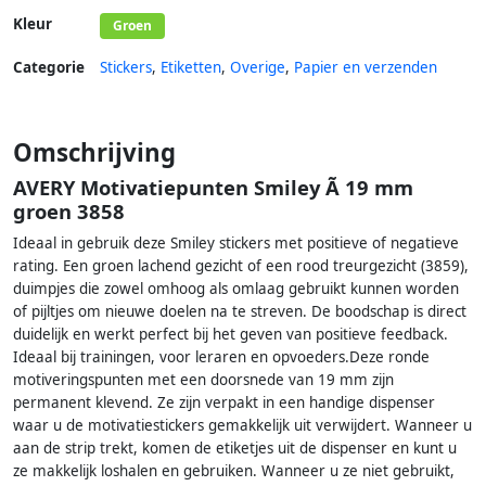
Kleur
Groen
Categorie
Stickers
,
Etiketten
,
Overige
,
Papier en verzenden
Omschrijving
AVERY Motivatiepunten Smiley Ã 19 mm
groen 3858
Ideaal in gebruik deze Smiley stickers met positieve of negatieve
rating. Een groen lachend gezicht of een rood treurgezicht (3859),
duimpjes die zowel omhoog als omlaag gebruikt kunnen worden
of pijltjes om nieuwe doelen na te streven. De boodschap is direct
duidelijk en werkt perfect bij het geven van positieve feedback.
Ideaal bij trainingen, voor leraren en opvoeders.Deze ronde
motiveringspunten met een doorsnede van 19 mm zijn
permanent klevend. Ze zijn verpakt in een handige dispenser
waar u de motivatiestickers gemakkelijk uit verwijdert. Wanneer u
aan de strip trekt, komen de etiketjes uit de dispenser en kunt u
ze makkelijk loshalen en gebruiken. Wanneer u ze niet gebruikt,