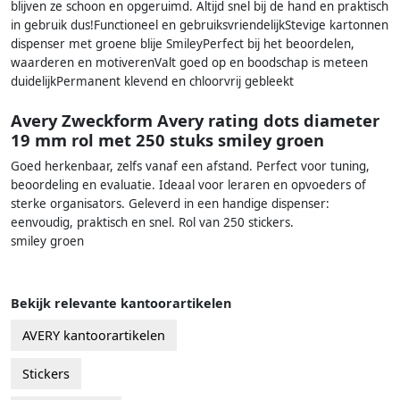
blijven ze schoon en opgeruimd. Altijd snel bij de hand en praktisch
in gebruik dus!Functioneel en gebruiksvriendelijkStevige kartonnen
dispenser met groene blije SmileyPerfect bij het beoordelen,
waarderen en motiverenValt goed op en boodschap is meteen
duidelijkPermanent klevend en chloorvrij gebleekt
Avery Zweckform Avery rating dots diameter
19 mm rol met 250 stuks smiley groen
Goed herkenbaar, zelfs vanaf een afstand. Perfect voor tuning,
beoordeling en evaluatie. Ideaal voor leraren en opvoeders of
sterke organisators. Geleverd in een handige dispenser:
eenvoudig, praktisch en snel. Rol van 250 stickers.
smiley groen
Bekijk relevante kantoorartikelen
AVERY kantoorartikelen
Stickers