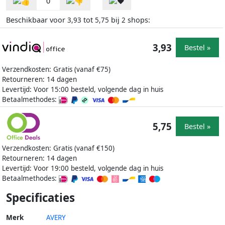
0
Beschikbaar voor
tot
bij
shops:
3,93
5,75
2
3,93
Bestel »
Verzendkosten: Gratis (vanaf €75)
Retourneren: 14 dagen
Levertijd: Voor 15:00 besteld, volgende dag in huis
Betaalmethodes:
5,75
Bestel »
Verzendkosten: Gratis (vanaf €150)
Retourneren: 14 dagen
Levertijd: Voor 19:00 besteld, volgende dag in huis
Betaalmethodes:
Specificaties
Merk
AVERY