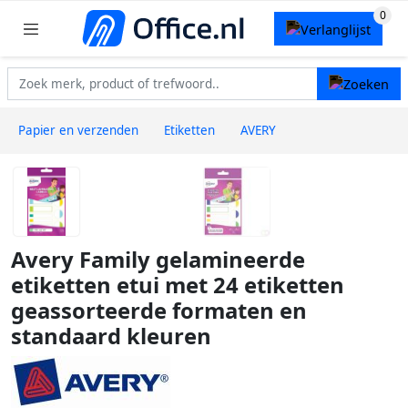
Papier en verzenden
Etiketten
AVERY
Avery Family gelamineerde
etiketten etui met 24 etiketten
geassorteerde formaten en
standaard kleuren