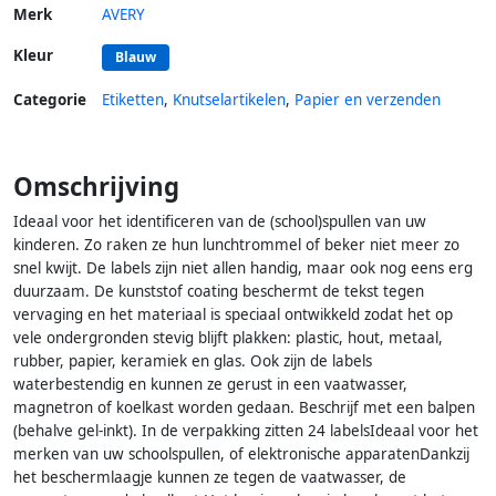
Merk
AVERY
Kleur
Blauw
Categorie
Etiketten
,
Knutselartikelen
,
Papier en verzenden
Omschrijving
Ideaal voor het identificeren van de (school)spullen van uw
kinderen. Zo raken ze hun lunchtrommel of beker niet meer zo
snel kwijt. De labels zijn niet allen handig, maar ook nog eens erg
duurzaam. De kunststof coating beschermt de tekst tegen
vervaging en het materiaal is speciaal ontwikkeld zodat het op
vele ondergronden stevig blijft plakken: plastic, hout, metaal,
rubber, papier, keramiek en glas. Ook zijn de labels
waterbestendig en kunnen ze gerust in een vaatwasser,
magnetron of koelkast worden gedaan. Beschrijf met een balpen
(behalve gel-inkt). In de verpakking zitten 24 labelsIdeaal voor het
merken van uw schoolspullen, of elektronische apparatenDankzij
het beschermlaagje kunnen ze tegen de vaatwasser, de