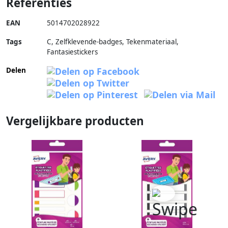
Referenties
EAN
5014702028922
Tags
C, Zelfklevende-badges, Tekenmateriaal,
Fantasiestickers
Delen
Vergelijkbare producten