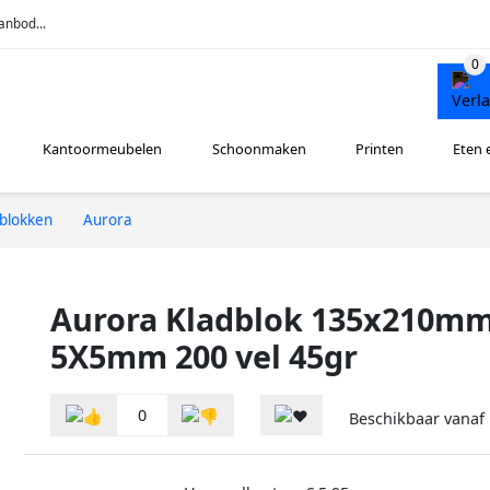
anbod...
Kantoormeubelen
Schoonmaken
Printen
Eten 
fblokken
Aurora
Aurora Kladblok 135x210mm
5X5mm 200 vel 45gr
0
Beschikbaar vanaf