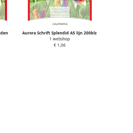
jden
Aurora Schrift Splendid A5 lijn 200blz
1 webshop
45gr
€ 1,06