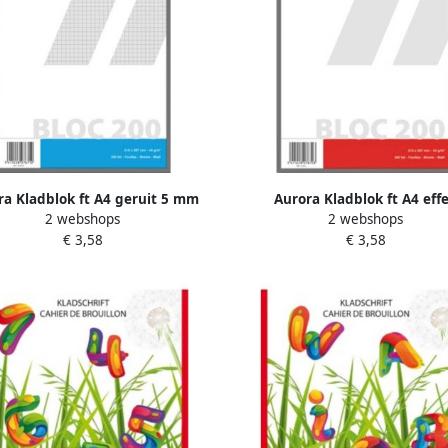
ra Kladblok ft A4 geruit 5 mm
Aurora Kladblok ft A4 eff
2 webshops
2 webshops
€ 3,58
€ 3,58