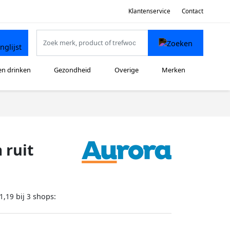
Klantenservice
Contact
en drinken
Gezondheid
Overige
Merken
 ruit
bij
shops:
1,19
3