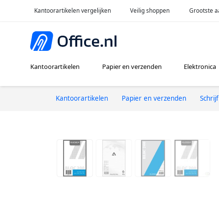
Kantoorartikelen vergelijken
Veilig shoppen
Grootste a
Kantoorartikelen
Papier en verzenden
Elektronica
Kantoorartikelen
Papier en verzenden
Schrij