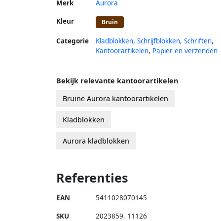
Merk
Aurora
Kleur
Bruin
Categorie
Kladblokken
,
Schrijfblokken
,
Schriften
,
Kantoorartikelen
,
Papier en verzenden
Bekijk relevante kantoorartikelen
Bruine Aurora kantoorartikelen
Kladblokken
Aurora kladblokken
Referenties
EAN
5411028070145
SKU
2023859
,
11126