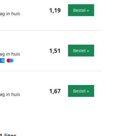
1,19
Bestel »
ag in huis
1,51
Bestel »
ag in huis
1,67
Bestel »
ag in huis
 liter