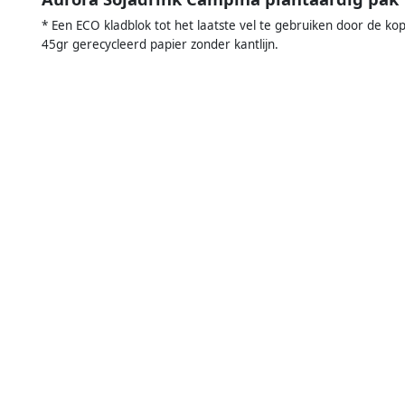
* Een ECO kladblok tot het laatste vel te gebruiken door de k
45gr gerecycleerd papier zonder kantlijn.