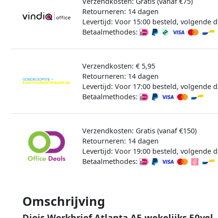
Verzendkosten: Gratis (vanaf €75)
Retourneren: 14 dagen
Levertijd: Voor 15:00 besteld, volgende d
Betaalmethodes:
Verzendkosten: € 5,95
Retourneren: 14 dagen
Levertijd: Voor 17:00 besteld, volgende d
Betaalmethodes:
Verzendkosten: Gratis (vanaf €150)
Retourneren: 14 dagen
Levertijd: Voor 19:00 besteld, volgende d
Betaalmethodes:
Omschrijving
Djois Werkbrief Atlanta A5 wekelijks 50vel