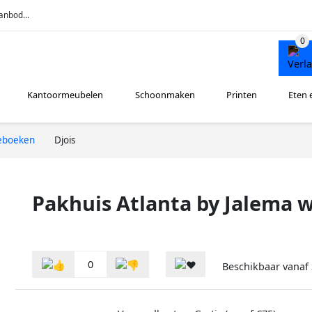
anbod...
Kantoormeubelen
Schoonmaken
Printen
Eten 
ieboeken
Djois
Pakhuis Atlanta by Jalema 
0
Beschikbaar vanaf