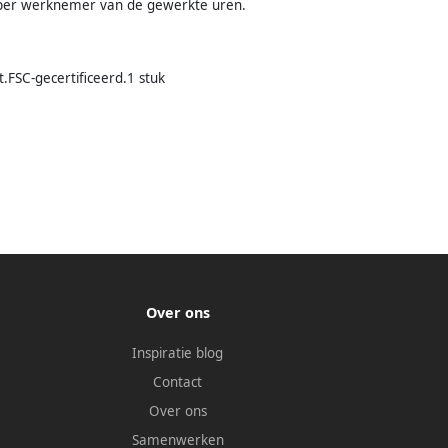
g per werknemer van de gewerkte uren.
FSC-gecertificeerd.1 stuk
Over ons
Inspiratie blog
Contact
Over ons
Samenwerken