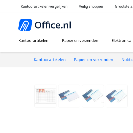
Kantoorartikelen vergelijken
Veilig shoppen
Grootste a
Kantoorartikelen
Papier en verzenden
Elektronica
Kantoorartikelen
Papier en verzenden
Notit