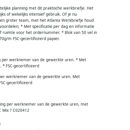
telijke planning met dit praktische werkbriefje. Het
jks of wekelijks intensief gebruik. Of je nu
 een groter team, met het Atlanta Werkbriefje houd
tvoordelen; * Met specificatie per dag en informatie
f ruimte voor het ordernummer. * Blok van 50 vel in
70g/m FSC-gecertificeerd papier.
ing per werknemer van de gewerkte uren. * Met
 * FSC-gecertificeerd
g per werknemer van de gewerkte uren. Met
SC-gecertificeerd
ording per werknemer van de gewerkte uren, met
SC Mix ? C020412
s