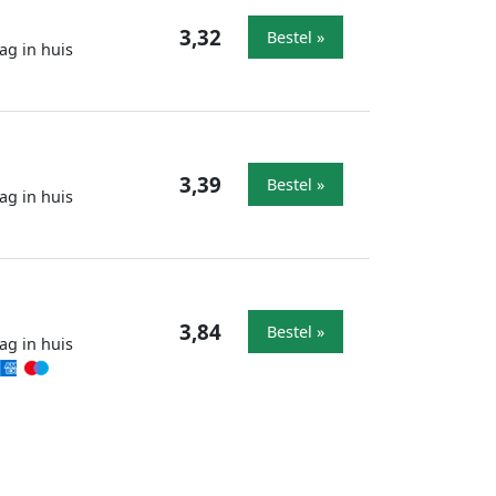
3,32
Bestel »
ag in huis
3,39
Bestel »
ag in huis
3,84
Bestel »
ag in huis