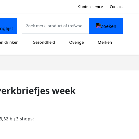
Klantenservice
Contact
en drinken
Gezondheid
Overige
Merken
werkbriefjes week
bij
shops:
3,32
3