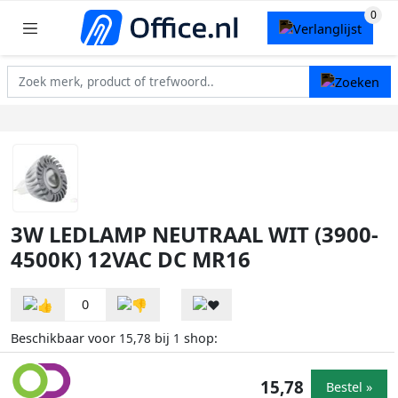
3W LEDLAMP NEUTRAAL WIT (3900-
4500K) 12VAC DC MR16
0
Beschikbaar voor
bij
shop:
15,78
1
15,78
Bestel »