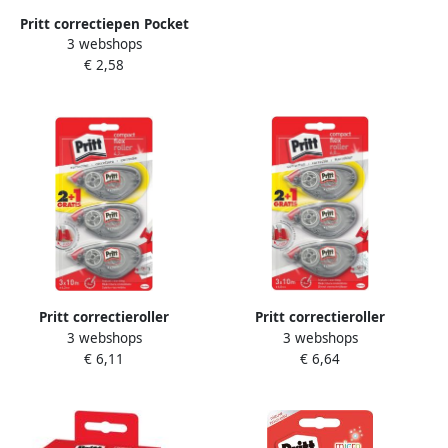
Pritt correctiepen Pocket
3 webshops
Pen blister 1 + 1 gratis
€ 2,58
Pritt correctieroller
Pritt correctieroller
3 webshops
3 webshops
Compact Flex 4 2 mm x 10
Compact Flex 6 mm x 10 m
€ 6,11
€ 6,64
m blister 2 + 1 gratis
blister 2 + 1 gratis