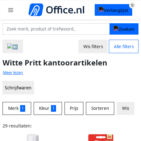
Wis filters
Alle filters
Witte Pritt kantoorartikelen
Meer lezen
Schrijfwaren
Merk
1
Kleur
1
Prijs
Sorteren
Wis
29 resultaten: