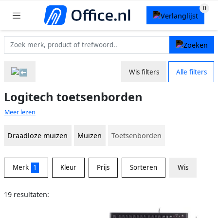
Wis filters
Alle filters
Logitech toetsenborden
Meer lezen
Draadloze muizen
Muizen
Toetsenborden
Merk
1
Kleur
Prijs
Sorteren
Wis
19 resultaten: