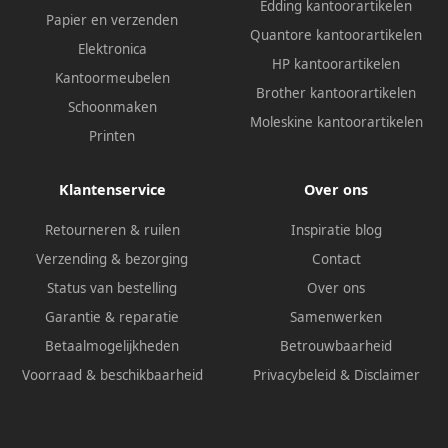
Edding kantoorartikelen
Papier en verzenden
Quantore kantoorartikelen
Elektronica
HP kantoorartikelen
Kantoormeubelen
Brother kantoorartikelen
Schoonmaken
Moleskine kantoorartikelen
Printen
Klantenservice
Over ons
Retourneren & ruilen
Inspiratie blog
Verzending & bezorging
Contact
Status van bestelling
Over ons
Garantie & reparatie
Samenwerken
Betaalmogelijkheden
Betrouwbaarheid
Voorraad & beschikbaarheid
Privacybeleid
&
Disclaimer