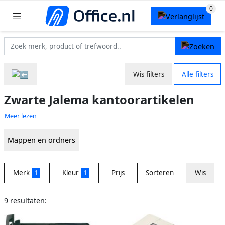
Wis filters
Alle filters
Zwarte Jalema kantoorartikelen
Meer lezen
Mappen en ordners
Merk
1
Kleur
1
Prijs
Sorteren
Wis
9 resultaten: