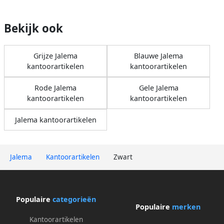
Bekijk ook
Grijze Jalema
Blauwe Jalema
kantoorartikelen
kantoorartikelen
Rode Jalema
Gele Jalema
kantoorartikelen
kantoorartikelen
Jalema kantoorartikelen
Jalema
Kantoorartikelen
Zwart
Populaire
categorieën
Populaire
merken
Kantoorartikelen