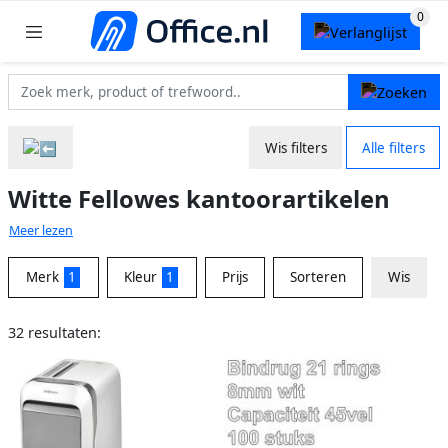
Wis filters
Alle filters
Witte Fellowes kantoorartikelen
Meer lezen
Merk
1
Kleur
1
Prijs
Sorteren
Wis
32 resultaten: