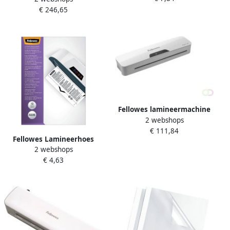
€ 246,65
perforeren
Fellowes lamineermachine
2 webshops
Pixel voor ft A3
€ 111,84
Fellowes Lamineerhoes
2 webshops
schoonmaakvellen A4+A3 10
€ 4,63
stuks