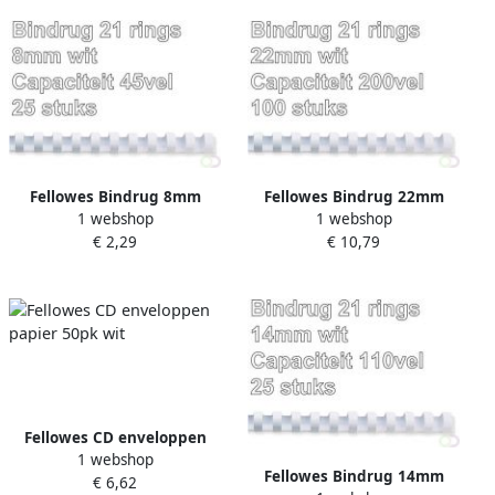
Fellowes Bindrug 8mm
Fellowes Bindrug 22mm
1 webshop
1 webshop
21rings A4 wit 25 stuks
21rings A4 wit 100stuks
€ 2,29
€ 10,79
Fellowes CD enveloppen
1 webshop
papier 50pk wit
Fellowes Bindrug 14mm
€ 6,62