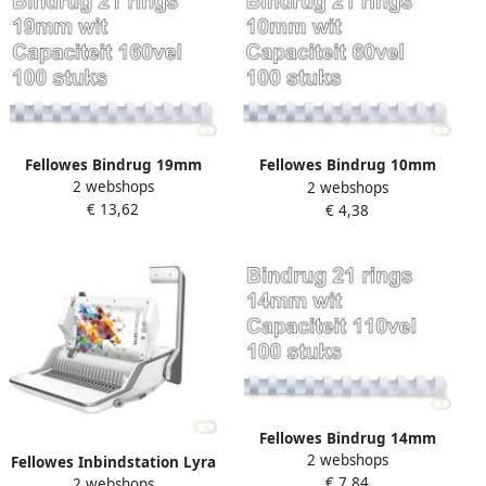
Fellowes Bindrug 19mm
Fellowes Bindrug 10mm
2 webshops
21rings A4 wit 100 stuks
2 webshops
21rings A4 wit 100 stuks
€ 13,62
€ 4,38
Fellowes Bindrug 14mm
2 webshops
21rings A4 wit 100 stuks
Fellowes Inbindstation Lyra
€ 7,84
2 webshops
3 in 1 inbinden nieten en