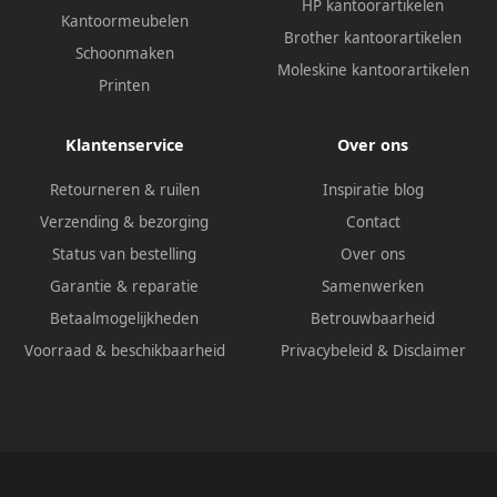
HP kantoorartikelen
Kantoormeubelen
Brother kantoorartikelen
Schoonmaken
Moleskine kantoorartikelen
Printen
Klantenservice
Over ons
Retourneren & ruilen
Inspiratie blog
Verzending & bezorging
Contact
Status van bestelling
Over ons
Garantie & reparatie
Samenwerken
Betaalmogelijkheden
Betrouwbaarheid
Voorraad & beschikbaarheid
Privacybeleid
&
Disclaimer