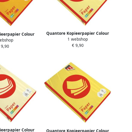
Quantore Kopieerpapier Colour
eerpapier Colour
1 webshop
A4 80gr geel 500 vel
ebshop
epgeel 500 vel
€ 9,90
 9,90
eerpapier Colour
Quantore Kopieerpapier Colour