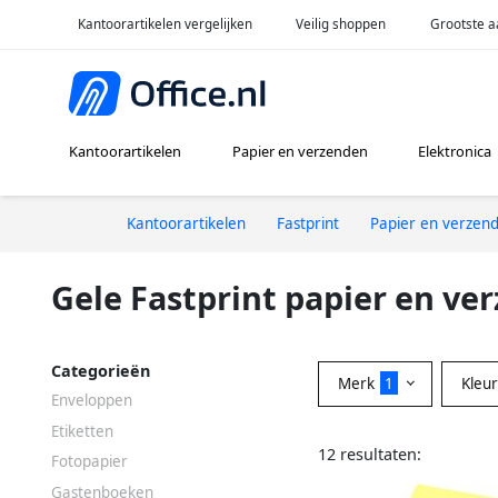
Kantoorartikelen vergelijken
Veilig shoppen
Grootste a
Kantoorartikelen
Papier en verzenden
Elektronica
Kantoorartikelen
Fastprint
Papier en verzen
Gele Fastprint papier en ve
Categorieën
Merk
1
Kleu
Enveloppen
Etiketten
12 resultaten:
Fotopapier
Gastenboeken