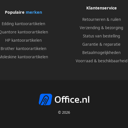
Klantenservice
Populaire
merken
Retourneren & ruilen
Edding kantoorartikelen
Verzending & bezorging
Quantore kantoorartikelen
Status van bestelling
HP kantoorartikelen
Garantie & reparatie
Brother kantoorartikelen
Betaalmogelijkheden
Moleskine kantoorartikelen
Voorraad & beschikbaarheid
© 2026