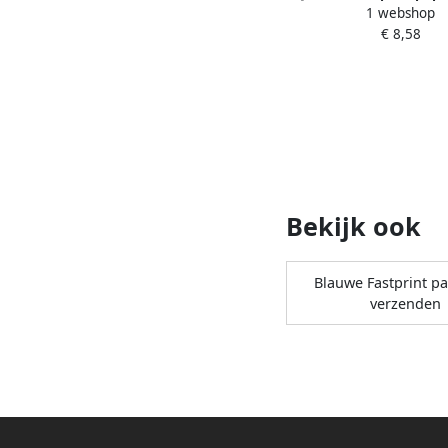
1 webshop
A4 80gr kanariegeel 
€ 8,58
Bekijk ook
Blauwe Fastprint pa
verzenden