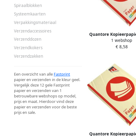
Spiraalblokken
Systeemkaarten
Verpakkingsmateriaal
Verzendaccessoires
Quantore Kopieerpapi
Verzenddozen
1 webshop
A4 80gr creme 500
€ 8,58
Verzendkokers
Verzendzakken
Een overzicht van alle
Fastprint
papier en verzenden in de kleur geel.
Vergelijk deze 12 gele Fastprint
papier en verzenden van 1
betrouwbare webshops op model,
prijs en maat. Hierdoor vind deze
papier en verzenden voor de beste
prijs en sale.
Quantore Kopieerpapi