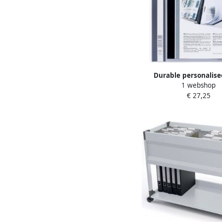
Durable personalise
1 webshop
snelhechtmap Duraplu
€ 27,25