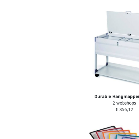
Durable Hangmappen
2 webshops
SYSTEM 100 MULTI
€ 356,12