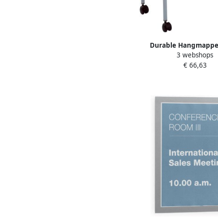
Durable Hangmappen
3 webshops
Economy 80 A4 gr
€ 66,63