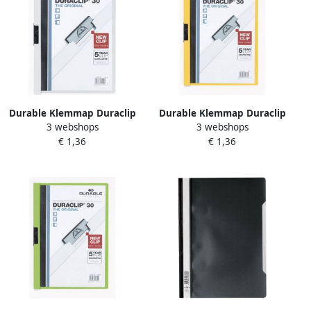
Durable Klemmap Duraclip
Durable Klemmap Duraclip
3 webshops
3 webshops
A4 3mm 30 vellen wit
A4 3mm 30 vellen geel
€ 1,36
€ 1,36