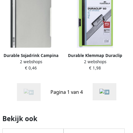
Durable Sojadrink Campina
Durable Klemmap Duraclip
2 webshops
2 webshops
plantaardig pak 1 liter
Original 60 groen
€ 0,46
€ 1,98
Pagina 1 van 4
Bekijk ook