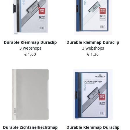
Durable Klemmap Duraclip
Durable klemmap Duraclip
3 webshops
3 webshops
A4 6mm 60 vellen wit
Original 30 donkerblauw
€ 1,60
€ 1,36
Durable Zichtsnelhechtmap
Durable Klemmap Duraclip