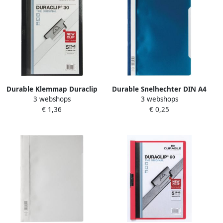
Durable Klemmap Duraclip
Durable Snelhechter DIN A4
3 webshops
3 webshops
A4 3mm 30 vellen zwart
PP donkerblauw
€ 1,36
€ 0,25