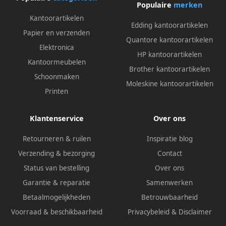
Populaire
merken
Kantoorartikelen
Edding kantoorartikelen
Papier en verzenden
Quantore kantoorartikelen
Elektronica
HP kantoorartikelen
Kantoormeubelen
Brother kantoorartikelen
Schoonmaken
Moleskine kantoorartikelen
Printen
Klantenservice
Over ons
Retourneren & ruilen
Inspiratie blog
Verzending & bezorging
Contact
Status van bestelling
Over ons
Garantie & reparatie
Samenwerken
Betaalmogelijkheden
Betrouwbaarheid
Voorraad & beschikbaarheid
Privacybeleid
&
Disclaimer