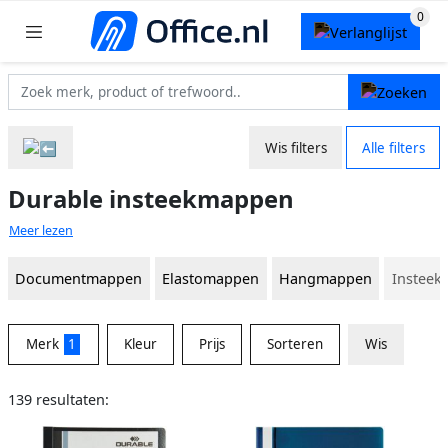
Wis filters
Alle filters
Durable insteekmappen
Meer lezen
Documentmappen
Elastomappen
Hangmappen
Instee
Merk
1
Kleur
Prijs
Sorteren
Wis
139 resultaten: