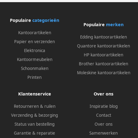
Populaire
categorieën
Populaire
merken
Kantoorartikelen
Edding kantoorartikelen
Papier en verzenden
Quantore kantoorartikelen
Elektronica
HP kantoorartikelen
Kantoormeubelen
Brother kantoorartikelen
Schoonmaken
Moleskine kantoorartikelen
Printen
Klantenservice
Over ons
Retourneren & ruilen
Inspiratie blog
Verzending & bezorging
Contact
Status van bestelling
Over ons
Garantie & reparatie
Samenwerken