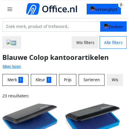
Wis filters
Alle filters
Blauwe Colop kantoorartikelen
Meer lezen
Merk
1
Kleur
1
Prijs
Sorteren
Wis
23 resultaten: