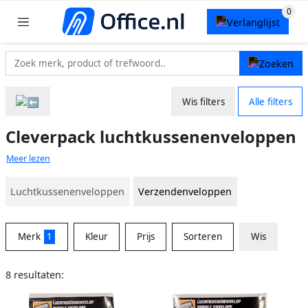
Wis filters
Alle filters
Cleverpack luchtkussenenveloppen
Meer lezen
Luchtkussenenveloppen
Verzendenveloppen
Merk
1
Kleur
Prijs
Sorteren
Wis
8 resultaten: