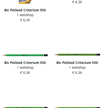
€ 6,36
Bic Potlood Criterium 550
1 webshop
zeshoekig 3B
€ 6,36
Bic Potlood Criterium 550
Bic Potlood Criterium 550
1 webshop
1 webshop
zeshoekig 2B
zeshoekig 6B
€ 6,36
€ 6,36