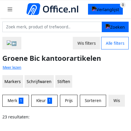
Wis filters
Alle filters
Groene Bic kantoorartikelen
Meer lezen
Markers
Schrijfwaren
Stiften
Merk
1
Kleur
1
Prijs
Sorteren
Wis
23 resultaten: