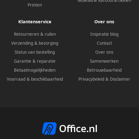
Moleskine kantoorartikelen
Printen
Klantenservice
Over ons
Retourneren & ruilen
Inspiratie blog
Verzending & bezorging
Contact
Status van bestelling
Over ons
Garantie & reparatie
Samenwerken
Betaalmogelijkheden
Betrouwbaarheid
Voorraad & beschikbaarheid
Privacybeleid
&
Disclaimer