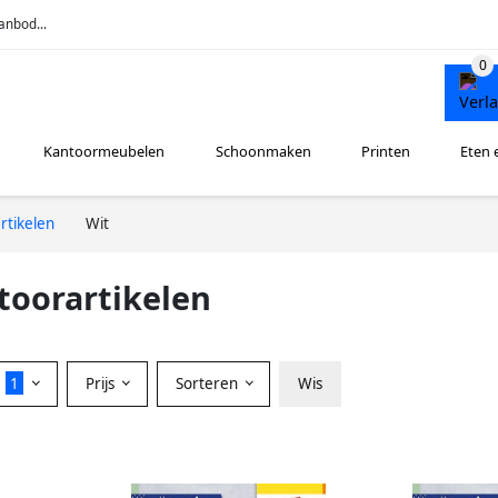
anbod...
Kantoormeubelen
Schoonmaken
Printen
Eten 
rtikelen
Wit
toorartikelen
r
1
Prijs
Sorteren
Wis