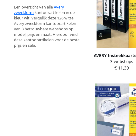
Een overzicht van alle
Avery
zweckform
kantoorartikelen in de
kleur wit. Vergelijk deze 126 witte
Avery zweckform kantoorartikelen
van 3 betrouwbare webshops op
model, prijs en maat. Hierdoor vind
deze kantoorartikelen voor de beste
prijs en sale.
AVERY Insteekkaart
3 webshops
ordnerrug 54 x 190
€ 11,39
Inkjetprinter Laser
Kopieerapparaat C3