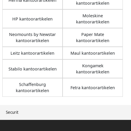
Herma kantoorartikelen
kantoorartikelen
Moleskine
HP kantoorartikelen
kantoorartikelen
Neomounts by Newstar
Paper Mate
kantoorartikelen
kantoorartikelen
Leitz kantoorartikelen
Maul kantoorartikelen
Kongamek
Stabilo kantoorartikelen
kantoorartikelen
Schaffenburg
Fetra kantoorartikelen
kantoorartikelen
Securit