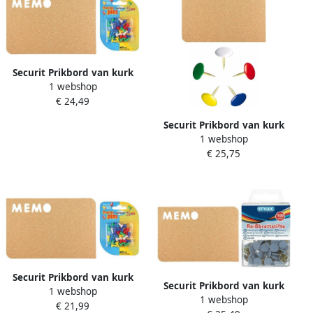
Securit Prikbord van kurk
1 webshop
41 x 28 cm incl. 56x stuks
€ 24,49
gekleurde punaises
Prikborden
Securit Prikbord van kurk
1 webshop
41 x 28 cm incl. 246x stuks
€ 25,75
gekleurde punaises
Prikborden
Securit Prikbord van kurk
Securit Prikbord van kurk
1 webshop
41 x 28 cm incl. 31x stuks
1 webshop
41 x 28 cm incl. 206x stuks
€ 21,99
gekleurde punaises