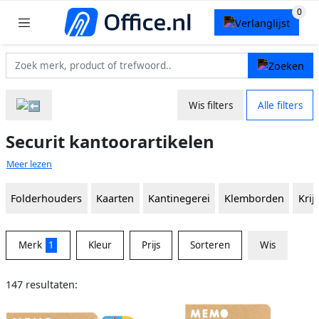
Wis filters
Alle filters
Securit kantoorartikelen
Meer lezen
Folderhouders
Kaarten
Kantinegerei
Klemborden
Krijt
Merk
1
Kleur
Prijs
Sorteren
Wis
147 resultaten: