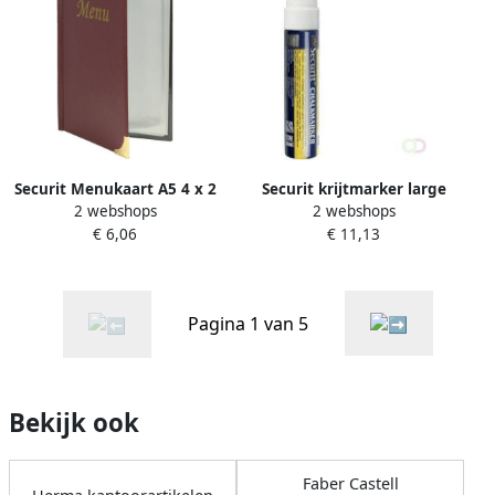
Securit Menukaart A5 4 x 2
Securit krijtmarker large
2 webshops
2 webshops
tassen wijnrood
wit
€ 6,06
€ 11,13
Pagina 1 van 5
Bekijk ook
Faber Castell