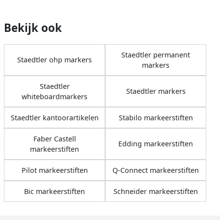
Bekijk ook
Staedtler permanent
Staedtler ohp markers
markers
Staedtler
Staedtler markers
whiteboardmarkers
Staedtler kantoorartikelen
Stabilo markeerstiften
Faber Castell
Edding markeerstiften
markeerstiften
Pilot markeerstiften
Q-Connect markeerstiften
Bic markeerstiften
Schneider markeerstiften