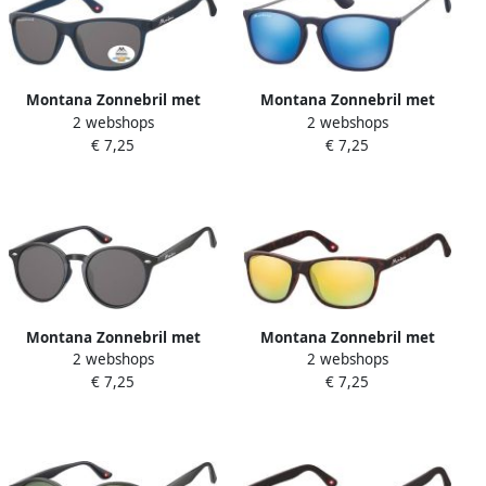
Montana Zonnebril met
Montana Zonnebril met
2 webshops
2 webshops
smoke gepolariseerd glas
Revo blauw glas en metalen
€ 7,25
€ 7,25
mat blauw
pootje blauw
Montana Zonnebril met
Montana Zonnebril met
2 webshops
2 webshops
smoke rond glas zwart
geel glas mat turtle
€ 7,25
€ 7,25