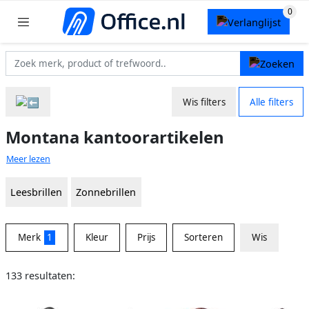
Wis filters
Alle filters
Montana kantoorartikelen
Meer lezen
Leesbrillen
Zonnebrillen
Merk
1
Kleur
Prijs
Sorteren
Wis
133 resultaten: