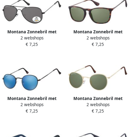
Montana Zonnebril met
Montana Zonnebril met
2 webshops
2 webshops
smoke gepolariseerd glas
groen G15 glas turtle
€ 7,25
€ 7,25
metaal zwart
Montana Zonnebril met
Montana Zonnebril met
2 webshops
2 webshops
Revo blauw rond glas
groen G15 glas mat goud
€ 7,25
€ 7,25
metaal mat zwart