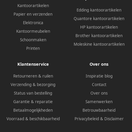
Kantoorartikelen
Edding kantoorartikelen
Papier en verzenden
Quantore kantoorartikelen
Elektronica
HP kantoorartikelen
Kantoormeubelen
Brother kantoorartikelen
Schoonmaken
Moleskine kantoorartikelen
Printen
Klantenservice
Over ons
Retourneren & ruilen
Inspiratie blog
Verzending & bezorging
Contact
Status van bestelling
Over ons
Garantie & reparatie
Samenwerken
Betaalmogelijkheden
Betrouwbaarheid
Voorraad & beschikbaarheid
Privacybeleid
&
Disclaimer