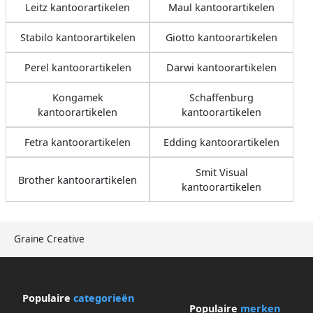
Leitz kantoorartikelen
Maul kantoorartikelen
Stabilo kantoorartikelen
Giotto kantoorartikelen
Perel kantoorartikelen
Darwi kantoorartikelen
Kongamek
Schaffenburg
kantoorartikelen
kantoorartikelen
Fetra kantoorartikelen
Edding kantoorartikelen
Smit Visual
Brother kantoorartikelen
kantoorartikelen
Graine Creative
Populaire
categorieën
Populaire
merken