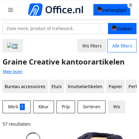
Wis filters
Alle filters
Graine Creative kantoorartikelen
Meer lezen
Bureau accessoires
Etuis
Knutselartikelen
Papier
Perf
Merk
1
Kleur
Prijs
Sorteren
Wis
57 resultaten: