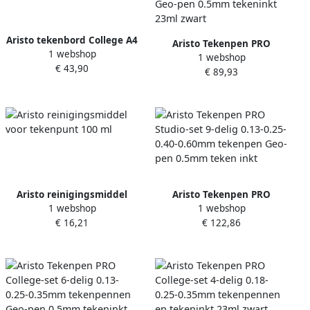
Aristo tekenbord College A4
Aristo Tekenpen PRO
1 webshop
1 webshop
College-set 6-delig 0.40-
€ 43,90
€ 89,93
0.60-0.80mm tekenpennen
Geo-pen 0.5mm tekeninkt
23ml zwart
Aristo reinigingsmiddel
Aristo Tekenpen PRO
1 webshop
1 webshop
voor tekenpunt 100 ml
Studio-set 9-delig 0.13-0.25-
€ 16,21
€ 122,86
0.40-0.60mm tekenpen Geo-
pen 0.5mm teken inkt