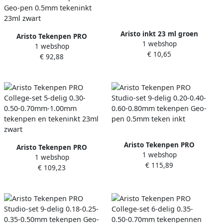
Aristo inkt 23 ml groen
Aristo Tekenpen PRO
1 webshop
1 webshop
College-set 6-delig 0.18-
€ 10,65
€ 92,88
0.25-0.35mm tekenpennen
Geo-pen 0.5mm tekeninkt
23ml zwart
Aristo Tekenpen PRO
Aristo Tekenpen PRO
1 webshop
Studio-set 9-delig 0.20-0.40-
1 webshop
College-set 5-delig 0.30-
€ 115,89
0.60-0.80mm tekenpen Geo-
€ 109,23
0.50-0.70mm-1.00mm
pen 0.5mm teken inkt
tekenpen en tekeninkt
23ml zwart