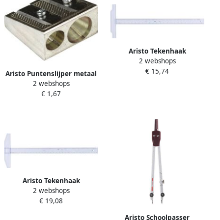
Aristo Tekenhaak
2 webshops
GeoCollege 60cm
€ 15,74
transparant
Aristo Puntenslijper metaal
2 webshops
dubbel kegelvorm
€ 1,67
Aristo Tekenhaak
2 webshops
GeoCollege 75cm
€ 19,08
transparant
Aristo Schoolpasser