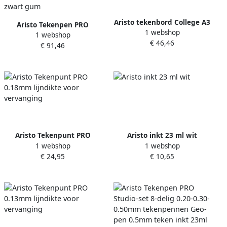
Aristo tekenbord College A3
Aristo Tekenpen PRO
1 webshop
Economy
1 webshop
Studio-set 8-delig 0.20-0.40-
€ 46,46
€ 91,46
0.60mm tekenpennen Geo-
pen 0.5mm teken inkt 23ml
zwart gum
Aristo Tekenpunt PRO
Aristo inkt 23 ml wit
1 webshop
1 webshop
0.18mm lijndikte voor
€ 24,95
€ 10,65
vervanging