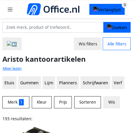
Wis filters
Alle filters
Aristo kantoorartikelen
Meer lezen
Etuis
Gummen
Lijm
Planners
Schrijfwaren
Verf
Merk
1
Kleur
Prijs
Sorteren
Wis
193 resultaten: