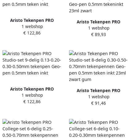
Aristo Tekenpen PRO
Aristo Tekenpen PRO
1 webshop
Studio-set 9-delig 0.18-0.25-
1 webshop
College-set 6-delig 0.35-
€ 122,86
0.35-0.50mm tekenpen Geo-
€ 89,93
0.50-0.70mm tekenpennen
pen 0.5mm teken inkt
Geo-pen 0.5mm tekeninkt
23ml zwart
Aristo Tekenpen PRO
Aristo Tekenpen PRO
1 webshop
Studio-set 9-delig 0.13-0.20-
1 webshop
Studio-set 8-delig 0.30-0.50-
€ 122,86
0.30-0.50mm tekenpen Geo-
€ 91,46
0.70mm tekenpennen Geo-
pen 0.5mm teken inkt
pen 0.5mm teken inkt 23ml
zwart gum