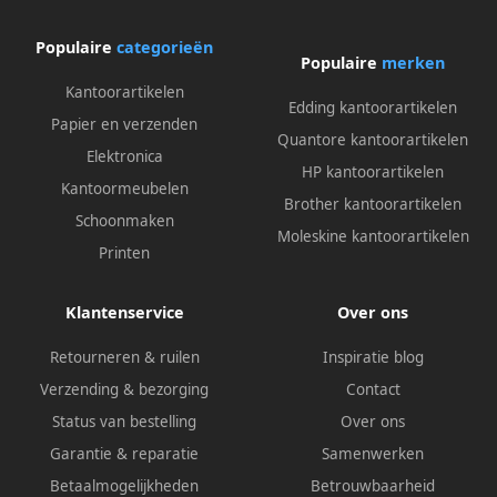
Populaire
categorieën
Populaire
merken
Kantoorartikelen
Edding kantoorartikelen
Papier en verzenden
Quantore kantoorartikelen
Elektronica
HP kantoorartikelen
Kantoormeubelen
Brother kantoorartikelen
Schoonmaken
Moleskine kantoorartikelen
Printen
Klantenservice
Over ons
Retourneren & ruilen
Inspiratie blog
Verzending & bezorging
Contact
Status van bestelling
Over ons
Garantie & reparatie
Samenwerken
Betaalmogelijkheden
Betrouwbaarheid