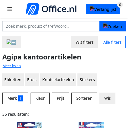
Wis filters
Alle filters
Agipa kantoorartikelen
Meer lezen
Etiketten
Etuis
Knutselartikelen
Stickers
Merk
1
Kleur
Prijs
Sorteren
Wis
35 resultaten: