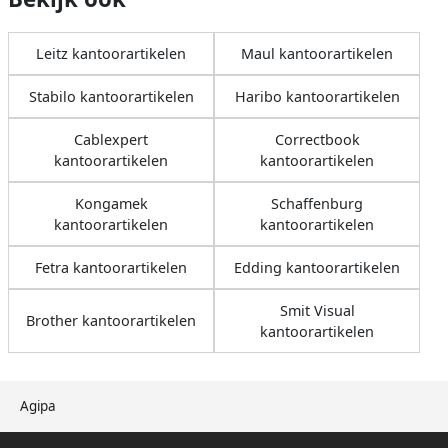
Leitz kantoorartikelen
Maul kantoorartikelen
Stabilo kantoorartikelen
Haribo kantoorartikelen
Cablexpert
Correctbook
kantoorartikelen
kantoorartikelen
Kongamek
Schaffenburg
kantoorartikelen
kantoorartikelen
Fetra kantoorartikelen
Edding kantoorartikelen
Smit Visual
Brother kantoorartikelen
kantoorartikelen
Agipa