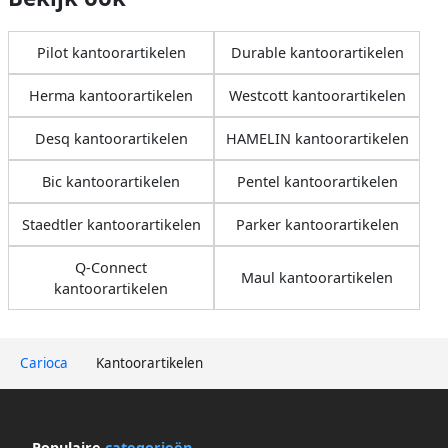
Pilot kantoorartikelen
Durable kantoorartikelen
Herma kantoorartikelen
Westcott kantoorartikelen
Desq kantoorartikelen
HAMELIN kantoorartikelen
Bic kantoorartikelen
Pentel kantoorartikelen
Staedtler kantoorartikelen
Parker kantoorartikelen
Q-Connect
Maul kantoorartikelen
kantoorartikelen
Carioca
Kantoorartikelen
Populaire
categorieën