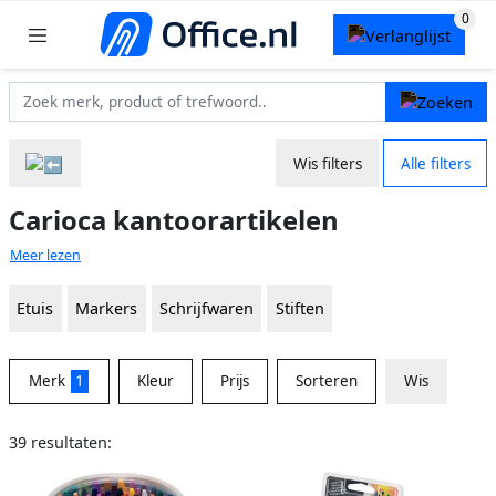
Wis filters
Alle filters
Carioca kantoorartikelen
Meer lezen
Etuis
Markers
Schrijfwaren
Stiften
Merk
1
Kleur
Prijs
Sorteren
Wis
39 resultaten: