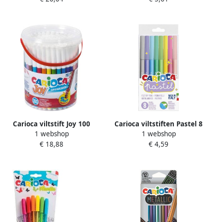
Carioca viltstift Joy 100
Carioca viltstiften Pastel 8
1 webshop
1 webshop
stiften in een plastic pot
stiften in blister
€ 18,88
€ 4,59