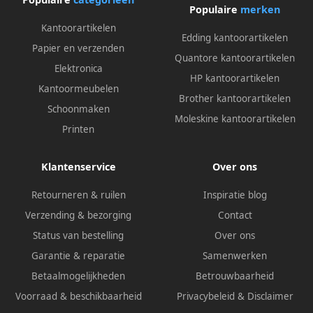
Populaire
merken
Kantoorartikelen
Edding kantoorartikelen
Papier en verzenden
Quantore kantoorartikelen
Elektronica
HP kantoorartikelen
Kantoormeubelen
Brother kantoorartikelen
Schoonmaken
Moleskine kantoorartikelen
Printen
Klantenservice
Over ons
Retourneren & ruilen
Inspiratie blog
Verzending & bezorging
Contact
Status van bestelling
Over ons
Garantie & reparatie
Samenwerken
Betaalmogelijkheden
Betrouwbaarheid
Voorraad & beschikbaarheid
Privacybeleid
&
Disclaimer