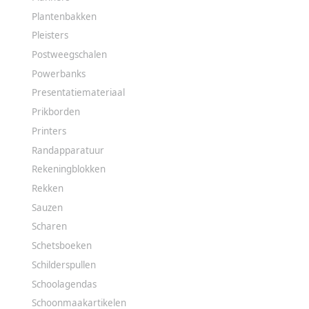
Plantenbakken
Pleisters
Postweegschalen
Powerbanks
Presentatiemateriaal
Prikborden
Printers
Randapparatuur
Rekeningblokken
Rekken
Sauzen
Scharen
Schetsboeken
Schilderspullen
Schoolagendas
Schoonmaakartikelen