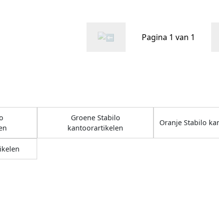
Pagina 1 van 1
o
Groene Stabilo
Oranje Stabilo ka
en
kantoorartikelen
ikelen