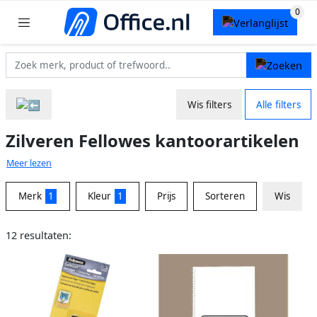
Wis filters
Alle filters
Zilveren Fellowes kantoorartikelen
Meer lezen
Merk
1
Kleur
1
Prijs
Sorteren
Wis
12 resultaten: