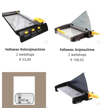
Fellowes Rolsnijmachine
Fellowes Snijmachine
2 webshops
Neutron plus A4 plus
2 webshops
bordschaar plasma A4
€ 53,89
€ 168,02